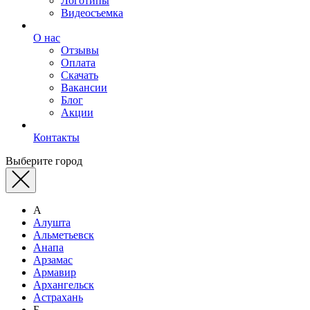
Логотипы
Видеосъемка
О нас
Отзывы
Оплата
Скачать
Вакансии
Блог
Акции
Контакты
Выберите город
А
Алушта
Альметьевск
Анапа
Арзамас
Армавир
Архангельск
Астрахань
Б