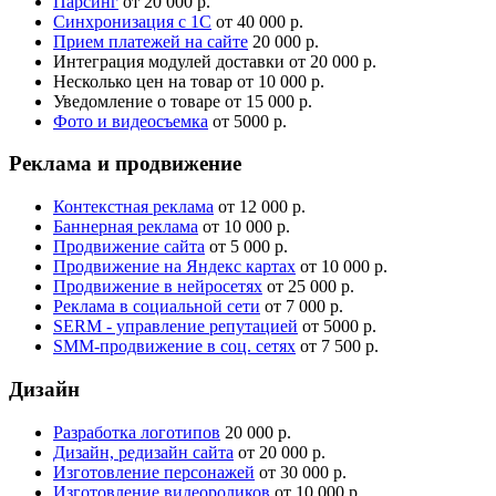
Парсинг
от 20 000 р.
Синхронизация с 1С
от 40 000 р.
Прием платежей на сайте
20 000 р.
Интеграция модулей доставки
от 20 000 р.
Несколько цен на товар
от 10 000 р.
Уведомление о товаре
от 15 000 р.
Фото и видеосъемка
от 5000 р.
Реклама и продвижение
Контекстная реклама
от 12 000 р.
Баннерная реклама
от 10 000 р.
Продвижение сайта
от 5 000 р.
Продвижение на Яндекс картах
от 10 000 р.
Продвижение в нейросетях
от 25 000 р.
Реклама в социальной сети
от 7 000 р.
SERM - управление репутацией
от 5000 р.
SMM-продвижение в соц. сетях
от 7 500 р.
Дизайн
Разработка логотипов
20 000 р.
Дизайн, редизайн сайта
от 20 000 р.
Изготовление персонажей
от 30 000 р.
Изготовление видеороликов
от 10 000 р.