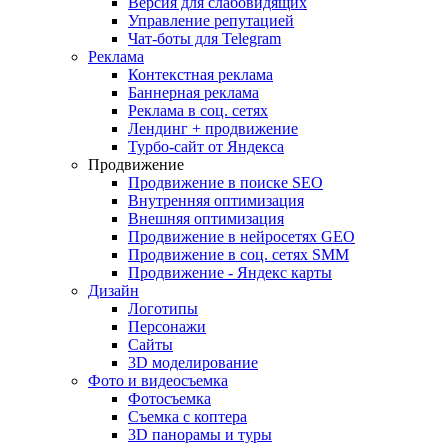
Версия для слабовидящих
Управление репутацией
Чат-боты для Telegram
Реклама
Контекстная реклама
Баннерная реклама
Реклама в соц. сетях
Лендинг + продвижение
Турбо-сайт от Яндекса
Продвижение
Продвижение в поиске SEO
Внутренняя оптимизация
Внешняя оптимизация
Продвижение в нейросетях GEO
Продвижение в соц. сетях SMM
Продвижение - Яндекс карты
Дизайн
Логотипы
Персонажи
Сайты
3D моделирование
Фото и видеосъемка
Фотосъемка
Съемка с коптера
3D панорамы и туры